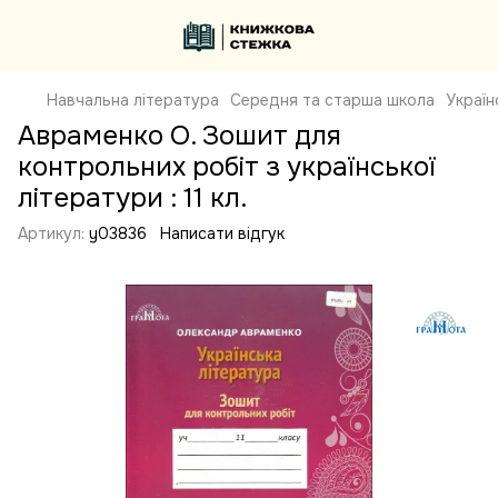
Навчальна література
Середня та старша школа
Україн
Авраменко О. Зошит для
контрольних робіт з української
літератури : 11 кл.
Артикул:
y03836
Написати відгук