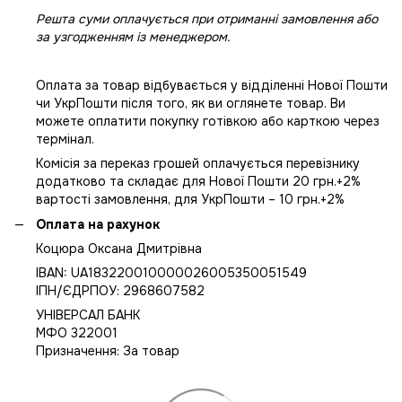
Решта суми оплачується при отриманні замовлення або
за узгодженням із менеджером.
Оплата за товар відбувається у відділенні Нової Пошти
чи УкрПошти після того, як ви оглянете товар. Ви
можете оплатити покупку готівкою або карткою через
термінал.
Комісія за переказ грошей оплачується перевізнику
додатково та складає для Нової Пошти 20 грн.+2%
вартості замовлення, для УкрПошти – 10 грн.+2%
Оплата на рахунок
Коцюра Оксана Дмитрівна
IBAN: UA183220010000026005350051549
IПН/ЄДРПОУ: 2968607582
УНІВЕРСАЛ БАНК
МФО 322001
Призначення: За товар