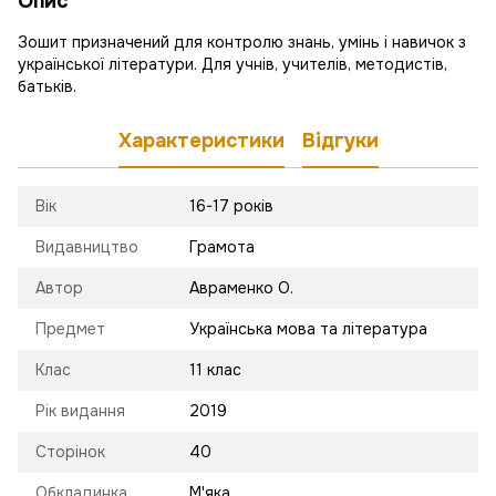
Опис
Зошит призначений для контролю знань, умінь і навичок з
української літератури. Для учнів, учителів, методистів,
батьків.
Характеристики
Відгуки
Вік
16-17 років
Видавництво
Грамота
Автор
Авраменко О.
Предмет
Українська мова та література
Клас
11 клас
Рік видання
2019
Сторінок
40
Обкладинка
М'яка