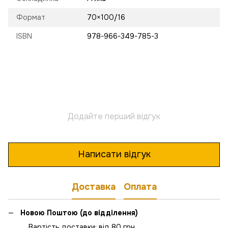
Формат
70×100/16
ISBN
978-966-349-785-3
Додайте перший відгук
Написати відгук
Доставка
Оплата
Новою Поштою (до відділення)
Вартість доставки: від 80 грн.