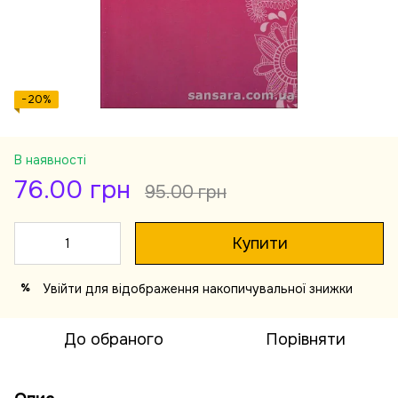
−20%
В наявності
76.00 грн
95.00 грн
Купити
Увійти
для відображення накопичувальної знижки
%
До обраного
Порівняти