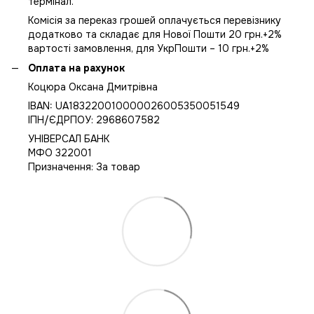
термінал.
Комісія за переказ грошей оплачується перевізнику
додатково та складає для Нової Пошти 20 грн.+2%
вартості замовлення, для УкрПошти – 10 грн.+2%
Оплата на рахунок
Коцюра Оксана Дмитрівна
IBAN: UA183220010000026005350051549
IПН/ЄДРПОУ: 2968607582
УНІВЕРСАЛ БАНК
МФО 322001
Призначення: За товар