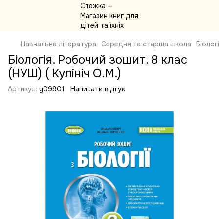
Навчальна література
Середня та старша школа
Біолог
Біологія. Робочий зошит. 8 клас
(НУШ) ( Кулініч О.М.)
Артикул:
y09901
Написати відгук