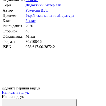
Серія
Дидактичні матеріали
Автор
Рожнова В.Л.
Предмет
Українська мова та література
Клас
3 клас
Рік видання
2020
Сторінок
48
Обкладинка
М'яка
Формат
80х108/16
ISBN
978-617-00-3872-2
Додайте перший відгук
Написати відгук
Новий відгук