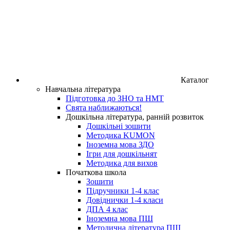
Каталог
Навчальна література
Підготовка до ЗНО та НМТ
Свята наближаються!
Дошкільна література, ранній розвиток
Дошкільні зошити
Методика KUMON
Іноземна мова ЗДО
Ігри для дошкільнят
Методика для вихов
Початкова школа
Зошити
Підручники 1-4 клас
Довіднички 1-4 класи
ДПА 4 клас
Іноземна мова ПШ
Методична література ПШ