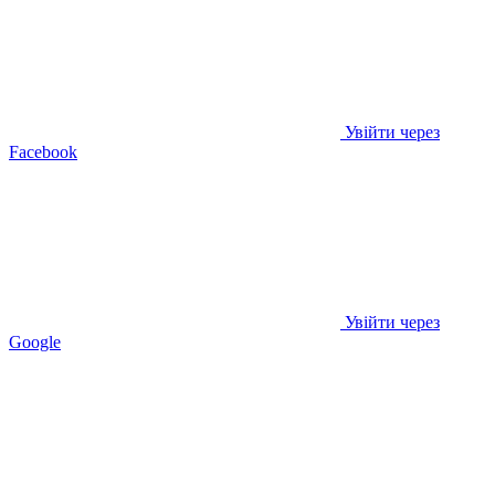
Увійти через
Facebook
Увійти через
Google