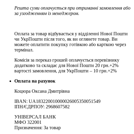
Решта суми оплачується при отриманні замовлення або
за узгодженням із менеджером.
Оплата за товар відбувається у відділенні Нової Пошти
чи УкрПошти після того, як ви оглянете товар. Ви
можете оплатити покупку готівкою або карткою через
термінал.
Комісія за переказ грошей оплачується перевізнику
додатково та складає для Нової Пошти 20 грн.+2%
вартості замовлення, для УкрПошти – 10 грн.+2%
Оплата на рахунок
Коцюра Оксана Дмитрівна
IBAN: UA183220010000026005350051549
IПН/ЄДРПОУ: 2968607582
УНІВЕРСАЛ БАНК
МФО 322001
Призначення: За товар