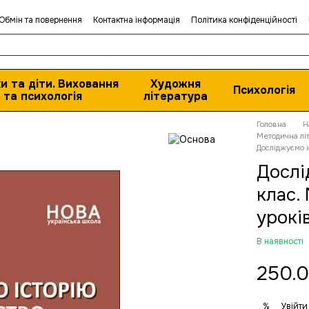
Обмін та повернення
Контактна інформація
Політика конфіденційності
и та діти. Виховання
Художня
Психологія
та психологія
література
Головна
Н
Методична лі
Досліджуємо і
Дослі
клас.
уроків
В наявності
250.0
Увійти
%