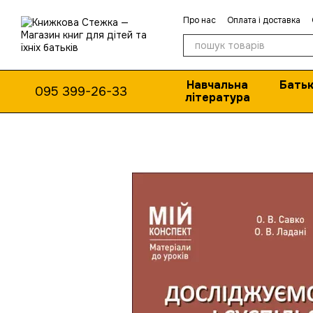
Перейти до основного контенту
Про нас
Оплата і доставка
Навчальна
Батьк
095 399-26-33
література