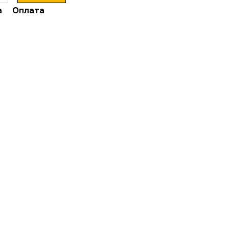
а
Оплата