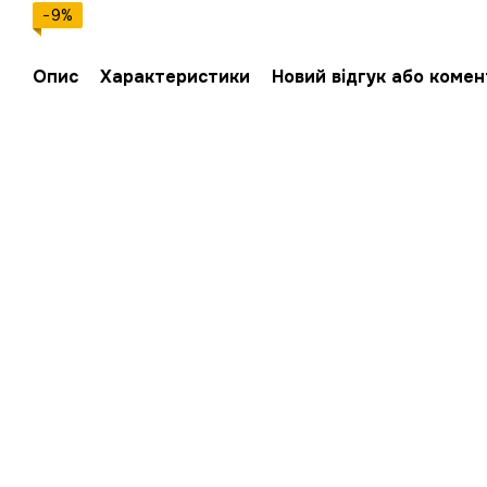
−9%
Опис
Характеристики
Новий відгук або коме