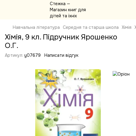
Навчальна література
Середня та старша школа
Хімія
Хімія, 9 кл. Підручник Ярошенко
О.Г.
Артикул:
y07679
Написати відгук