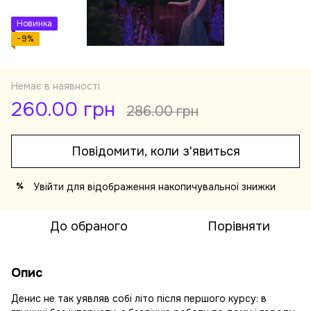
Новинка
−9%
Немає в наявності
260.00 грн
286.00 грн
Повідомити, коли з'явиться
Увійти
для відображення накопичувальної знижки
%
До обраного
Порівняти
Опис
Денис не так уявляв собі літо після першого курсу: в