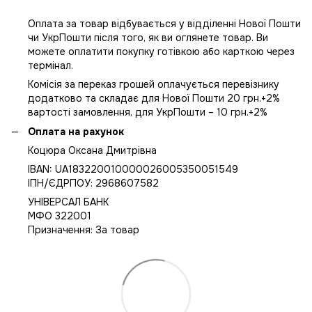
Оплата за товар відбувається у відділенні Нової Пошти
чи УкрПошти після того, як ви оглянете товар. Ви
можете оплатити покупку готівкою або карткою через
термінал.
Комісія за переказ грошей оплачується перевізнику
додатково та складає для Нової Пошти 20 грн.+2%
вартості замовлення, для УкрПошти – 10 грн.+2%
Оплата на рахунок
Коцюра Оксана Дмитрівна
IBAN: UA183220010000026005350051549
IПН/ЄДРПОУ: 2968607582
УНІВЕРСАЛ БАНК
МФО 322001
Призначення: За товар