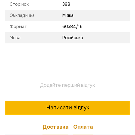
Сторінок
398
Обкладинка
М'яка
Формат
60х84/16
Мова
Російська
Додайте перший відгук
Написати відгук
Доставка
Оплата