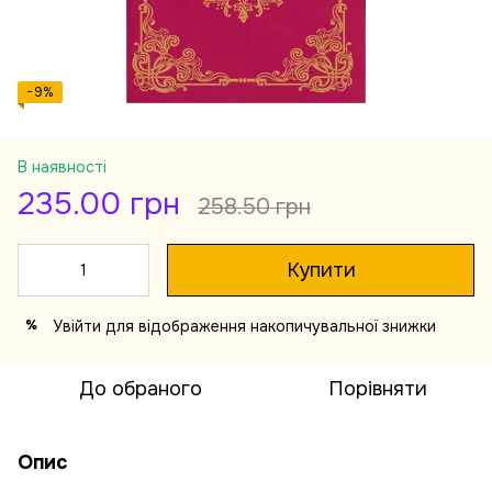
−9%
В наявності
235.00 грн
258.50 грн
Купити
Увійти
для відображення накопичувальної знижки
%
До обраного
Порівняти
Опис