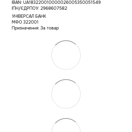
IBAN: UA183220010000026005350051549
IПН/ЄДРПОУ: 2968607582
УНІВЕРСАЛ БАНК
МФО 322001
Призначення: За товар