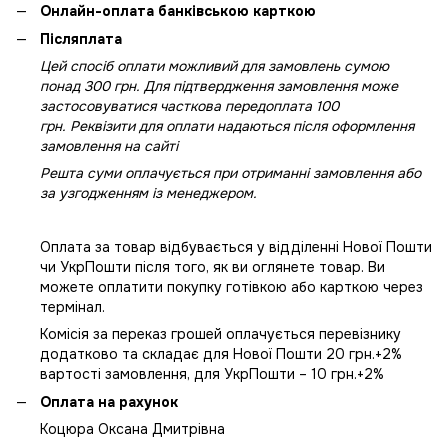
Онлайн-оплата банківською карткою
Післяплата
Цей спосіб оплати можливий для замовлень сумою
понад 300 грн. Для підтвердження замовлення може
застосовуватися часткова передоплата 100
грн. Реквізити для оплати надаються після оформлення
замовлення на сайті
Решта суми оплачується при отриманні замовлення або
за узгодженням із менеджером.
Оплата за товар відбувається у відділенні Нової Пошти
чи УкрПошти після того, як ви оглянете товар. Ви
можете оплатити покупку готівкою або карткою через
термінал.
Комісія за переказ грошей оплачується перевізнику
додатково та складає для Нової Пошти 20 грн.+2%
вартості замовлення, для УкрПошти – 10 грн.+2%
Оплата на рахунок
Коцюра Оксана Дмитрівна