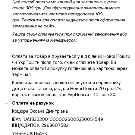
Цей спосіб оплати можливий для замовлень сумою
понад 300 грн. Для підтвердження замовлення може
застосовуватися часткова передоплата 100
грн. Реквізити для оплати надаються після оформлення
замовлення на сайті
Решта суми оплачується при отриманні замовлення або
за узгодженням із менеджером.
Оплата за товар відбувається у відділенні Нової Пошти
чи УкрПошти після того, як ви оглянете товар. Ви
можете оплатити покупку готівкою або карткою через
термінал.
Комісія за переказ грошей оплачується перевізнику
додатково та складає для Нової Пошти 20 грн.+2%
вартості замовлення, для УкрПошти – 10 грн.+2%
Оплата на рахунок
Коцюра Оксана Дмитрівна
IBAN: UA183220010000026005350051549
IПН/ЄДРПОУ: 2968607582
УНІВЕРСАЛ БАНК