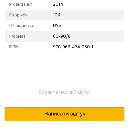
Рік видання
2014
Сторінок
104
Обкладинка
М'яка
Формат
60х90/8
ISBN
978-966-474-250-1
Додайте перший відгук
Написати відгук