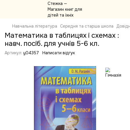
Навчальна література
Середня та старша школа
Довідн
Математика в таблицях і схемах :
навч. посіб. для учнів 5-6 кл.
Артикул:
y04357
Написати відгук