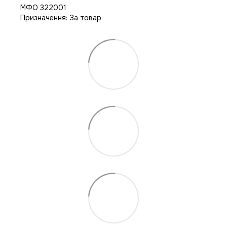
МФО 322001
Призначення: За товар