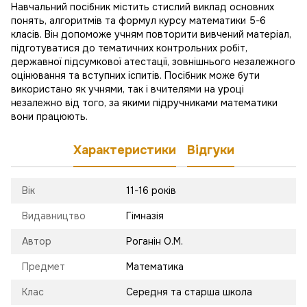
Навчальний посібник містить стислий виклад основних
понять, алгоритмів та формул курсу математики 5-6
класів. Він допоможе учням повторити вивчений матеріал,
підготуватися до тематичних контрольних робіт,
державної підсумкової атестації, зовнішнього незалежного
оцінювання та вступних іспитів. Посібник може бути
використано як учнями, так і вчителями на уроці
незалежно від того, за якими підручниками математики
вони працюють.
Характеристики
Відгуки
Вік
11-16 років
Видавництво
Гімназія
Автор
Роганін О.М.
Предмет
Математика
Клас
Середня та старша школа