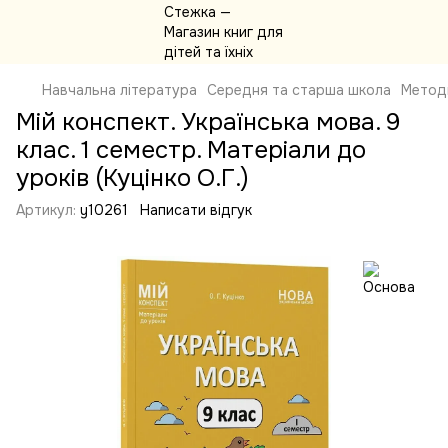
Навчальна література
Середня та старша школа
Метод
Мій конспект. Українська мова. 9
клас. 1 семестр. Матеріали до
уроків (Куцінко О.Г.)
Артикул:
y10261
Написати відгук