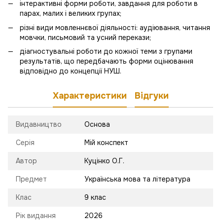
інтерактивні форми роботи, завдання для роботи в
парах, малих і великих групах;
різні види мовленнєвої діяльності: аудіювання, читання
мовчки, письмовий та усний перекази;
діагностувальні роботи до кожної теми з групами
результатів, що передбачають форми оцінювання
відповідно до концепції НУШ.
Характеристики
Відгуки
Видавництво
Основа
Серія
Мій конспект
Автор
Куцінко О.Г.
Предмет
Українська мова та література
Клас
9 клас
Рік видання
2026