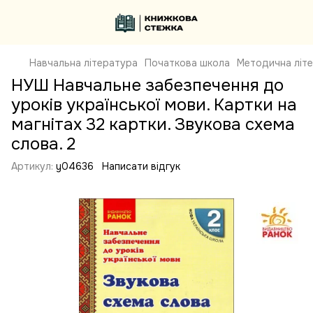
Навчальна література
Початкова школа
Методична літ
НУШ Навчальне забезпечення до
уроків української мови. Картки на
магнітах 32 картки. Звукова схема
слова. 2
Артикул:
y04636
Написати відгук