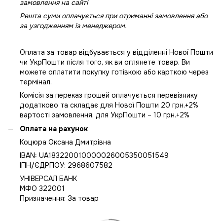
замовлення на сайті
Решта суми оплачується при отриманні замовлення або
за узгодженням із менеджером.
Оплата за товар відбувається у відділенні Нової Пошти
чи УкрПошти після того, як ви оглянете товар. Ви
можете оплатити покупку готівкою або карткою через
термінал.
Комісія за переказ грошей оплачується перевізнику
додатково та складає для Нової Пошти 20 грн.+2%
вартості замовлення, для УкрПошти – 10 грн.+2%
Оплата на рахунок
Коцюра Оксана Дмитрівна
IBAN: UA183220010000026005350051549
IПН/ЄДРПОУ: 2968607582
УНІВЕРСАЛ БАНК
МФО 322001
Призначення: За товар