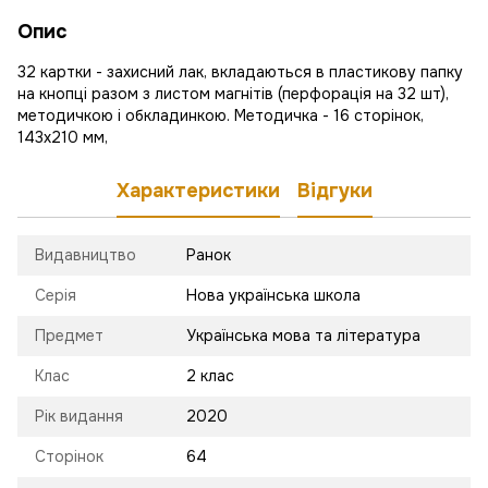
Опис
32 картки - захисний лак, вкладаються в пластикову папку
на кнопці разом з листом магнітів (перфорація на 32 шт),
методичкою і обкладинкою. Методичка - 16 сторінок,
143х210 мм,
Характеристики
Відгуки
Видавництво
Ранок
Серія
Нова українська школа
Предмет
Українська мова та література
Клас
2 клас
Рік видання
2020
Сторінок
64