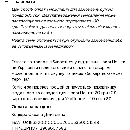
Післяплата
Цей спосіб оплати можливий для замовлень сумою
понад 300 грн. Для підтвердження замовлення може
застосовуватися часткова передоплата 100
грн. Реквізити для оплати надаються після оформлення
замовлення на сайті
Решта суми оплачується при отриманні замовлення або
за узгодженням із менеджером.
Оплата за товар відбувається у відділенні Нової Пошти
чи УкрПошти після того, як ви оглянете товар. Ви
можете оплатити покупку готівкою або карткою через
термінал.
Комісія за переказ грошей оплачується перевізнику
додатково та складає для Нової Пошти 20 грн.+2%
вартості замовлення, для УкрПошти – 10 грн.+2%
Оплата на рахунок
Коцюра Оксана Дмитрівна
IBAN: UA183220010000026005350051549
IПН/ЄДРПОУ: 2968607582