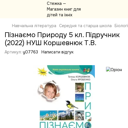
Навчальна література
Середня та старша школа
Біолог
Пізнаємо Природу 5 кл. Підручник
(2022) НУШ Коршевнюк Т.В.
Артикул:
y07763
Написати відгук