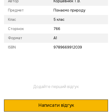
Автор
Коршевнюк Т.В.
Предмет
Пізнаємо природу
Клас
5 клас
Сторінок
766
Формат
А1
ISBN
9789669912039
Додайте перший відгук
Написати відгук