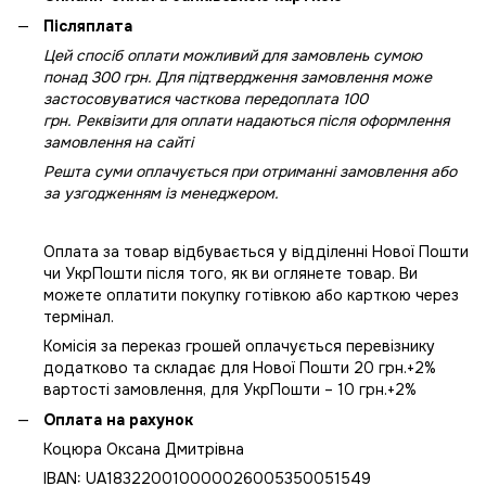
Післяплата
Цей спосіб оплати можливий для замовлень сумою
понад 300 грн. Для підтвердження замовлення може
застосовуватися часткова передоплата 100
грн. Реквізити для оплати надаються після оформлення
замовлення на сайті
Решта суми оплачується при отриманні замовлення або
за узгодженням із менеджером.
Оплата за товар відбувається у відділенні Нової Пошти
чи УкрПошти після того, як ви оглянете товар. Ви
можете оплатити покупку готівкою або карткою через
термінал.
Комісія за переказ грошей оплачується перевізнику
додатково та складає для Нової Пошти 20 грн.+2%
вартості замовлення, для УкрПошти – 10 грн.+2%
Оплата на рахунок
Коцюра Оксана Дмитрівна
IBAN: UA183220010000026005350051549