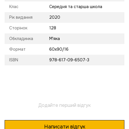
Клас
Середня та старша школа
Рік видання
2020
Сторінок
128
Обкладинка
М'яка
Формат
60х90/16
ISBN
978-617-09-6507-3
Додайте перший відгук
Написати відгук