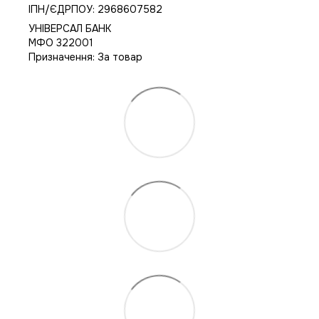
IПН/ЄДРПОУ: 2968607582
УНІВЕРСАЛ БАНК
МФО 322001
Призначення: За товар