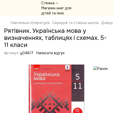
Навчальна література
Середня та старша школа
Довідн
Рятівник. Українська мова у
визначеннях, таблицях і схемах. 5-
11 класи
Артикул:
y04617
Написати відгук