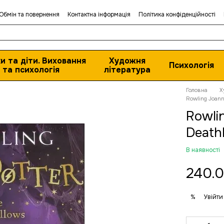
Обмін та повернення
Контактна інформація
Політика конфіденційності
и та діти. Виховання
Художня
Психологія
та психологія
література
Головна
Х
Rowling Joann
Rowli
Death
В наявності
240.0
Увійти
%