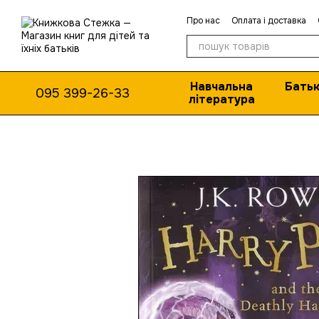
Перейти до основного контенту
Про нас
Оплата і доставка
Навчальна
Батьк
095 399-26-33
література