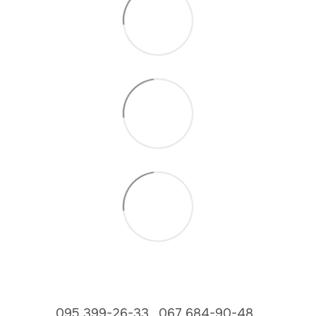
095 399-26-33
067 684-90-48