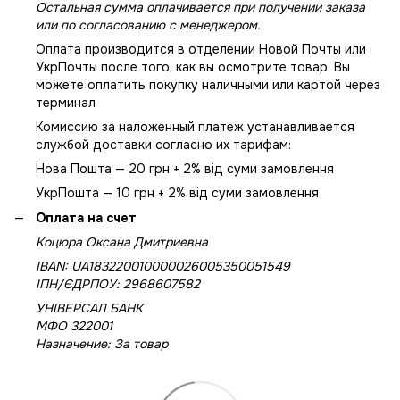
Остальная сумма оплачивается при получении заказа
или по согласованию с менеджером.
Оплата производится в отделении Новой Почты или
УкрПочты после того, как вы осмотрите товар. Вы
можете оплатить покупку наличными или картой через
терминал
Комиссию за наложенный платеж устанавливается
службой доставки согласно их тарифам:
Нова Пошта — 20 грн + 2% від суми замовлення
УкрПошта — 10 грн + 2% від суми замовлення
Оплата на счет
Коцюра Оксана Дмитриевна
IBAN: UA183220010000026005350051549
IПН/ЄДРПОУ: 2968607582
УНІВЕРСАЛ БАНК
МФО 322001
Назначение: За товар