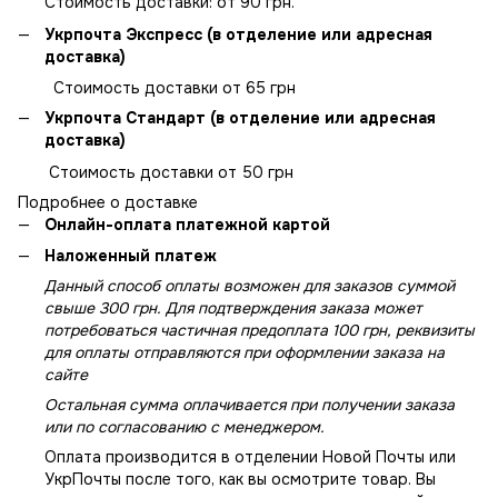
Стоимость доставки: от 90 грн.
Укрпочта Экспресс (в отделение или адресная
доставка)
Стоимость доставки от 65 грн
Укрпочта Стандарт (в отделение или адресная
доставка)
Стоимость доставки от 50 грн
Подробнее о доставке
Онлайн-оплата платежной картой
Наложенный платеж
Данный способ оплаты возможен для заказов суммой
свыше 300 грн. Для подтверждения заказа может
потребоваться частичная предоплата 100 грн, реквизиты
для оплаты отправляются при оформлении заказа на
сайте
Остальная сумма оплачивается при получении заказа
или по согласованию с менеджером.
Оплата производится в отделении Новой Почты или
УкрПочты после того, как вы осмотрите товар. Вы