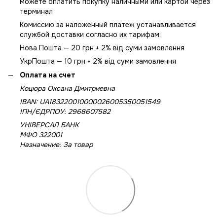
можете оплатить покупку наличными или картой через
терминал
Комиссию за наложенный платеж устанавливается
службой доставки согласно их тарифам:
Нова Пошта — 20 грн + 2% від суми замовлення
УкрПошта — 10 грн + 2% від суми замовлення
Оплата на счет
Коцюра Оксана Дмитриевна
IBAN: UA183220010000026005350051549
IПН/ЄДРПОУ: 2968607582
УНІВЕРСАЛ БАНК
МФО 322001
Назначение: За товар