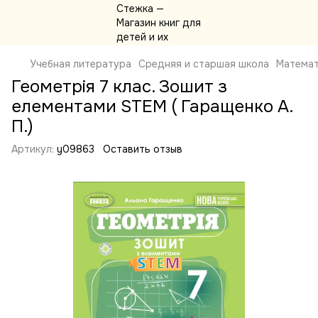
Учебная литература
Средняя и старшая школа
Математ
Геометрія 7 клас. Зошит з
елементами STEM ( Гаращенко А.
П.)
Артикул:
y09863
Оставить отзыв