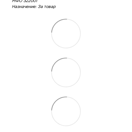
МФО 322001
Назначение: За товар