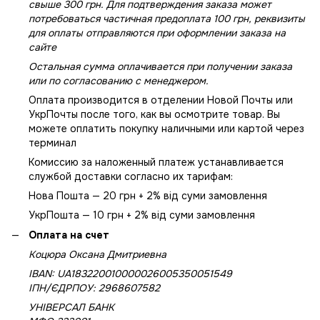
свыше 300 грн. Для подтверждения заказа может
потребоваться частичная предоплата 100 грн, реквизиты
для оплаты отправляются при оформлении заказа на
сайте
Остальная сумма оплачивается при получении заказа
или по согласованию с менеджером.
Оплата производится в отделении Новой Почты или
УкрПочты после того, как вы осмотрите товар. Вы
можете оплатить покупку наличными или картой через
терминал
Комиссию за наложенный платеж устанавливается
службой доставки согласно их тарифам:
Нова Пошта — 20 грн + 2% від суми замовлення
УкрПошта — 10 грн + 2% від суми замовлення
Оплата на счет
Коцюра Оксана Дмитриевна
IBAN: UA183220010000026005350051549
IПН/ЄДРПОУ: 2968607582
УНІВЕРСАЛ БАНК