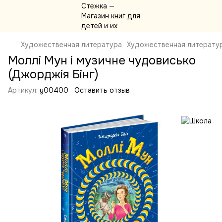
Художественная литература
Художественная литерату
Моллі Мун і музичне чудовисько
(Джорджія Бінг)
Артикул:
y00400
Оставить отзыв