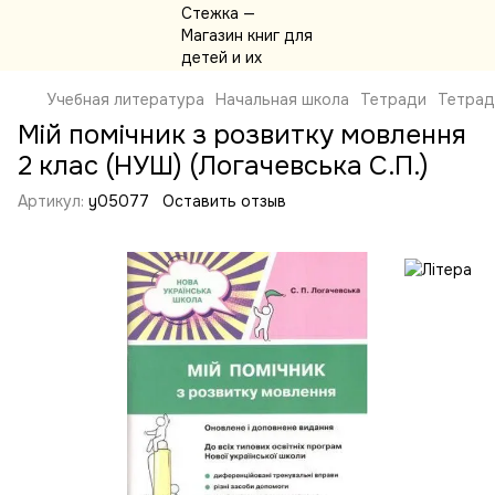
Учебная литература
Начальная школа
Тетради
Тетрад
Мій помічник з розвитку мовлення
2 клас (НУШ) (Логачевська С.П.)
Артикул:
y05077
Оставить отзыв