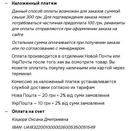
Наложенный платеж
Данный способ оплаты возможен для заказов суммой
свыше 300 грн. Для подтверждения заказа может
потребоваться частичная предоплата 100 грн, реквизиты
для оплаты отправляются при оформлении заказа на
сайте
Остальная сумма оплачивается при получении заказа
или по согласованию с менеджером.
Оплата производится в отделении Новой Почты или
УкрПочты после того, как вы осмотрите товар. Вы
можете оплатить покупку наличными или картой через
терминал
Комиссию за наложенный платеж устанавливается
службой доставки согласно их тарифам:
Нова Пошта — 20 грн + 2% від суми замовлення
УкрПошта — 10 грн + 2% від суми замовлення
Оплата на счет
Коцюра Оксана Дмитриевна
IBAN: UA183220010000026005350051549