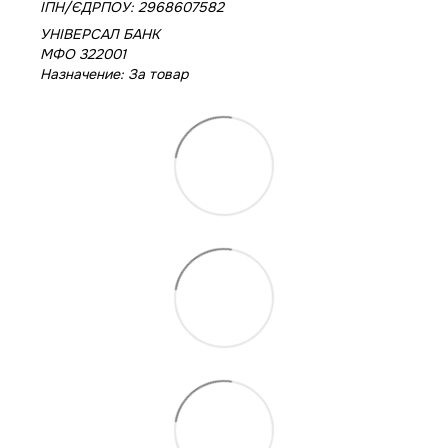
IПН/ЄДРПОУ: 2968607582
УНІВЕРСАЛ БАНК
МФО 322001
Назначение: За товар