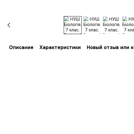
Описание
Характеристики
Новый отзыв или 