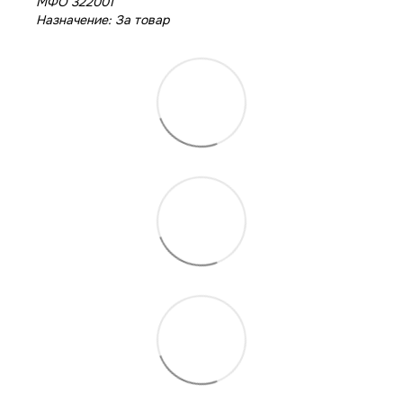
МФО 322001
Назначение: За товар