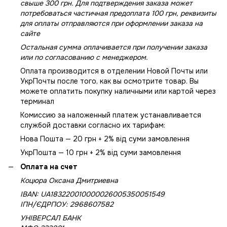
свыше 300 грн. Для подтверждения заказа может
потребоваться частичная предоплата 100 грн, реквизиты
для оплаты отправляются при оформлении заказа на
сайте
Остальная сумма оплачивается при получении заказа
или по согласованию с менеджером.
Оплата производится в отделении Новой Почты или
УкрПочты после того, как вы осмотрите товар. Вы
можете оплатить покупку наличными или картой через
терминал
Комиссию за наложенный платеж устанавливается
службой доставки согласно их тарифам:
Нова Пошта — 20 грн + 2% від суми замовлення
УкрПошта — 10 грн + 2% від суми замовлення
Оплата на счет
Коцюра Оксана Дмитриевна
IBAN: UA183220010000026005350051549
IПН/ЄДРПОУ: 2968607582
УНІВЕРСАЛ БАНК