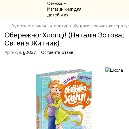
Художественная литература
Художественная литерату
Обережно: Хлопці! (Наталія Зотова;
Євгенія Житник)
Артикул:
y00371
Оставить отзыв