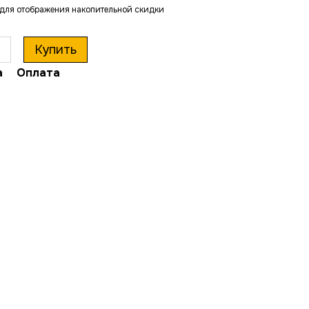
для отображения накопительной скидки
Купить
а
Оплата