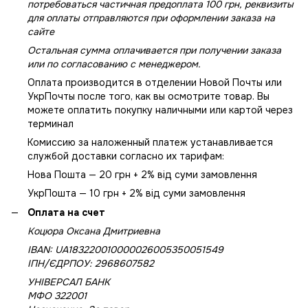
потребоваться частичная предоплата 100 грн, реквизиты
для оплаты отправляются при оформлении заказа на
сайте
Остальная сумма оплачивается при получении заказа
или по согласованию с менеджером.
Оплата производится в отделении Новой Почты или
УкрПочты после того, как вы осмотрите товар. Вы
можете оплатить покупку наличными или картой через
терминал
Комиссию за наложенный платеж устанавливается
службой доставки согласно их тарифам:
Нова Пошта — 20 грн + 2% від суми замовлення
УкрПошта — 10 грн + 2% від суми замовлення
Оплата на счет
Коцюра Оксана Дмитриевна
IBAN: UA183220010000026005350051549
IПН/ЄДРПОУ: 2968607582
УНІВЕРСАЛ БАНК
МФО 322001