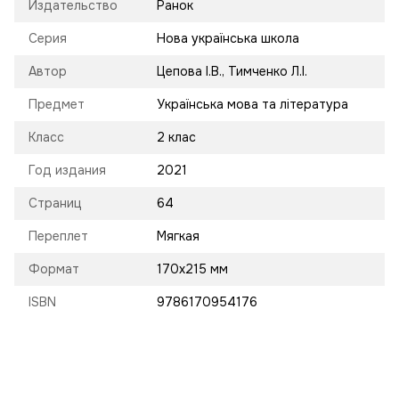
Издательство
Ранок
Серия
Нова українська школа
Автор
Цепова І.В., Тимченко Л.І.
Предмет
Українська мова та література
Класс
2 клас
Год издания
2021
Страниц
64
Переплет
Мягкая
Формат
170х215 мм
ISBN
9786170954176