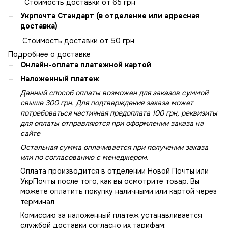
Стоимость доставки от 65 грн
Укрпочта Стандарт (в отделение или адресная
доставка)
Стоимость доставки от 50 грн
Подробнее о доставке
Онлайн-оплата платежной картой
Наложенный платеж
Данный способ оплаты возможен для заказов суммой
свыше 300 грн. Для подтверждения заказа может
потребоваться частичная предоплата 100 грн, реквизиты
для оплаты отправляются при оформлении заказа на
сайте
Остальная сумма оплачивается при получении заказа
или по согласованию с менеджером.
Оплата производится в отделении Новой Почты или
УкрПочты после того, как вы осмотрите товар. Вы
можете оплатить покупку наличными или картой через
терминал
Комиссию за наложенный платеж устанавливается
службой доставки согласно их тарифам: