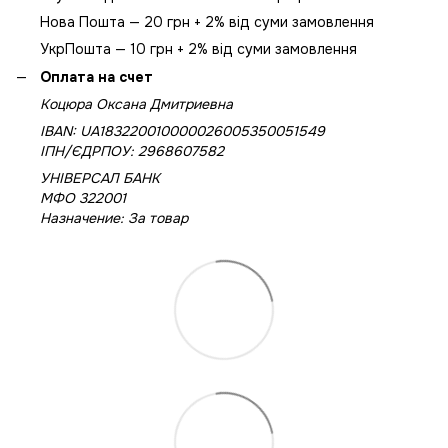
Нова Пошта — 20 грн + 2% від суми замовлення
УкрПошта — 10 грн + 2% від суми замовлення
Оплата на счет
Коцюра Оксана Дмитриевна
IBAN: UA183220010000026005350051549
IПН/ЄДРПОУ: 2968607582
УНІВЕРСАЛ БАНК
МФО 322001
Назначение: За товар