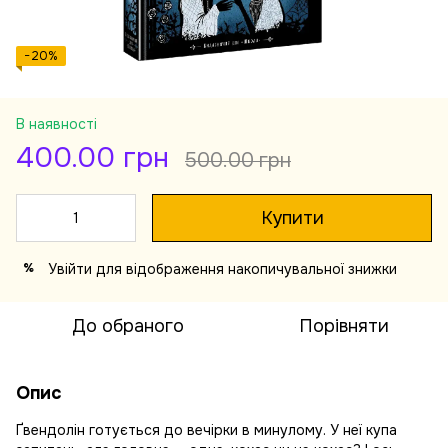
−20%
В наявності
400.00 грн
500.00 грн
Купити
Увійти
для відображення накопичувальної знижки
%
До обраного
Порівняти
Опис
Ґвендолін готується до вечірки в минулому. У неї купа