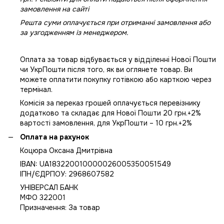
замовлення на сайті
Решта суми оплачується при отриманні замовлення або
за узгодженням із менеджером.
Оплата за товар відбувається у відділенні Нової Пошти
чи УкрПошти після того, як ви оглянете товар. Ви
можете оплатити покупку готівкою або карткою через
термінал.
Комісія за переказ грошей оплачується перевізнику
додатково та складає для Нової Пошти 20 грн.+2%
вартості замовлення, для УкрПошти – 10 грн.+2%
Оплата на рахунок
Коцюра Оксана Дмитрівна
IBAN: UA183220010000026005350051549
IПН/ЄДРПОУ: 2968607582
УНІВЕРСАЛ БАНК
МФО 322001
Призначення: За товар