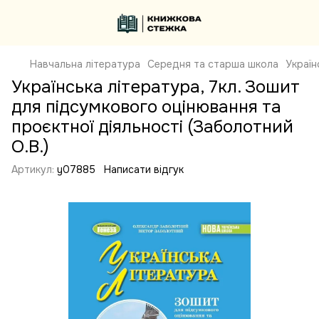
Навчальна література
Середня та старша школа
Україн
Українська література, 7кл. Зошит
для підсумкового оцінювання та
проєктної діяльності (Заболотний
О.В.)
Артикул:
y07885
Написати відгук