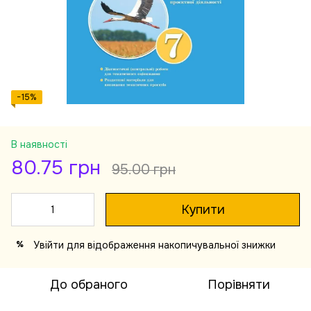
−15%
В наявності
80.75 грн
95.00 грн
Купити
Увійти
для відображення накопичувальної знижки
%
До обраного
Порівняти