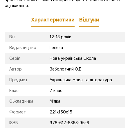
оцінювання.
Характеристики
Відгуки
Вік
12-13 років
Видавництво
Генеза
Серія
Нова українська школа
Автор
Заболотний О.В.
Предмет
Українська мова та література
Клас
7 клас
Обкладинка
М'яка
Формат
221х150х15
ISBN
978-617-8363-95-6