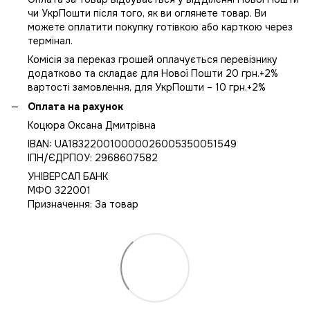
чи УкрПошти після того, як ви оглянете товар. Ви
можете оплатити покупку готівкою або карткою через
термінал.
Комісія за переказ грошей оплачується перевізнику
додатково та складає для Нової Пошти 20 грн.+2%
вартості замовлення, для УкрПошти – 10 грн.+2%
Оплата на рахунок
Коцюра Оксана Дмитрівна
IBAN: UA183220010000026005350051549
IПН/ЄДРПОУ: 2968607582
УНІВЕРСАЛ БАНК
МФО 322001
Призначення: За товар