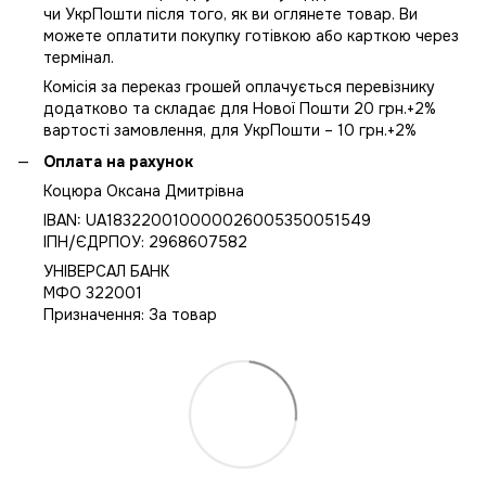
чи УкрПошти після того, як ви оглянете товар. Ви
можете оплатити покупку готівкою або карткою через
термінал.
Комісія за переказ грошей оплачується перевізнику
додатково та складає для Нової Пошти 20 грн.+2%
вартості замовлення, для УкрПошти – 10 грн.+2%
Оплата на рахунок
Коцюра Оксана Дмитрівна
IBAN: UA183220010000026005350051549
IПН/ЄДРПОУ: 2968607582
УНІВЕРСАЛ БАНК
МФО 322001
Призначення: За товар