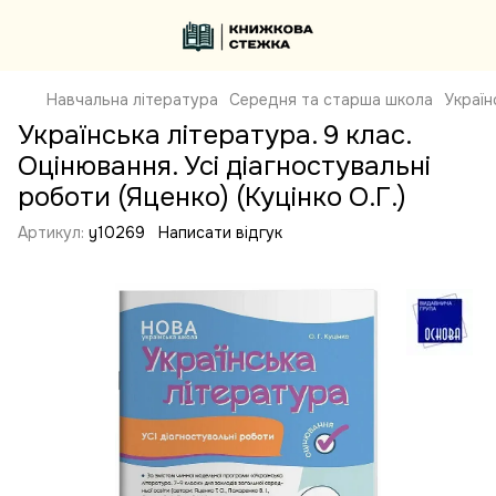
Навчальна література
Середня та старша школа
Україн
Українська література. 9 клас.
Оцінювання. Усі діагностувальні
роботи (Яценко) (Куцінко О.Г.)
Артикул:
y10269
Написати відгук