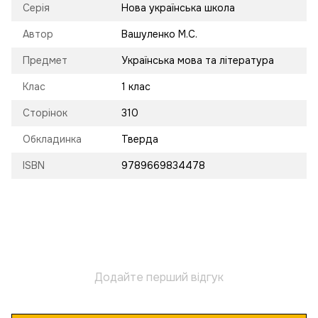
Серія
Нова українська школа
Автор
Вашуленко М.С.
Предмет
Українська мова та література
Клас
1 клас
Сторінок
310
Обкладинка
Тверда
ISBN
9789669834478
Додайте перший відгук