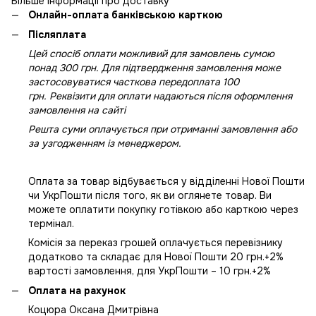
Більше інформації про доставку
Онлайн-оплата банківською карткою
Післяплата
Цей спосіб оплати можливий для замовлень сумою
понад 300 грн. Для підтвердження замовлення може
застосовуватися часткова передоплата 100
грн. Реквізити для оплати надаються після оформлення
замовлення на сайті
Решта суми оплачується при отриманні замовлення або
за узгодженням із менеджером.
Оплата за товар відбувається у відділенні Нової Пошти
чи УкрПошти після того, як ви оглянете товар. Ви
можете оплатити покупку готівкою або карткою через
термінал.
Комісія за переказ грошей оплачується перевізнику
додатково та складає для Нової Пошти 20 грн.+2%
вартості замовлення, для УкрПошти – 10 грн.+2%
Оплата на рахунок
Коцюра Оксана Дмитрівна