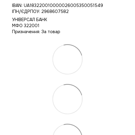
IBAN: UA183220010000026005350051549
IПН/ЄДРПОУ: 2968607582
УНІВЕРСАЛ БАНК
МФО 322001
Призначення: За товар