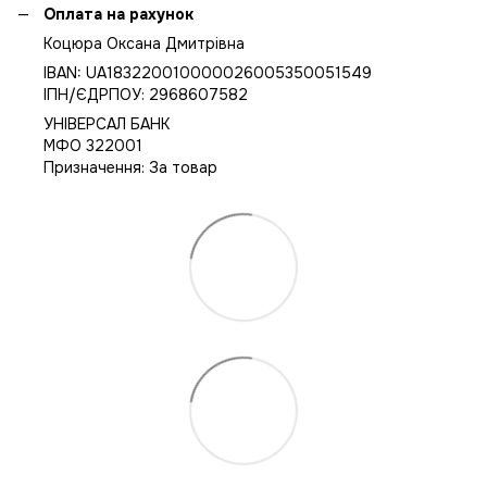
Оплата на рахунок
Коцюра Оксана Дмитрівна
IBAN: UA183220010000026005350051549
IПН/ЄДРПОУ: 2968607582
УНІВЕРСАЛ БАНК
МФО 322001
Призначення: За товар