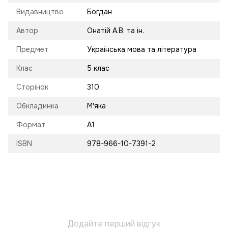
Видавництво
Богдан
Автор
Онатій А.В. та ін.
Предмет
Українська мова та література
Клас
5 клас
Сторінок
310
Обкладинка
М'яка
Формат
А1
ISBN
978-966-10-7391-2
Додайте перший відгук