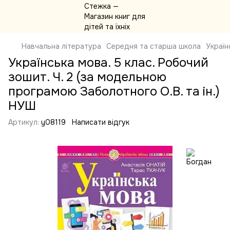
Навчальна література
Середня та старша школа
Україн
Українська мова. 5 клас. Робочий
зошит. Ч. 2 (за модельною
програмою Заболотного О.В. та ін.)
НУШ
Артикул:
y08119
Написати відгук