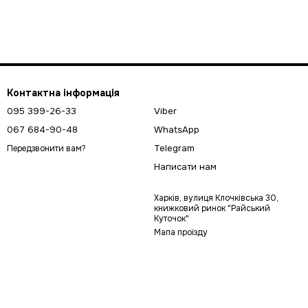
Контактна інформація
095 399-26-33
Viber
067 684-90-48
WhatsApp
Telegram
Передзвонити вам?
Написати нам
Харків, вулиця Клочківська 30,
книжковий ринок "Райський
Куточок"
Мапа проїзду