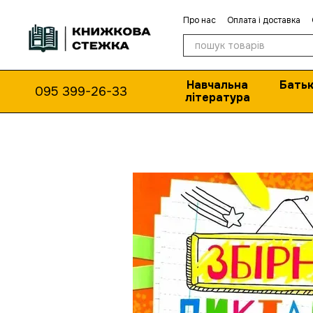
Перейти до основного контенту
Про нас
Оплата і доставка
Навчальна
Батьк
095 399-26-33
література