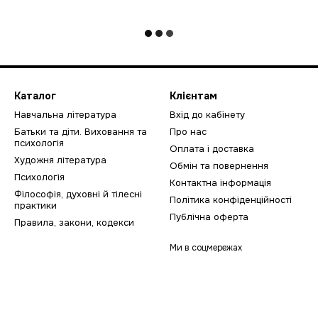
Каталог
Клієнтам
Навчальна література
Вхід до кабінету
Батьки та діти. Виховання та
Про нас
психологія
Оплата і доставка
Художня література
Обмін та повернення
Психологія
Контактна інформація
Філософія, духовні й тілесні
Політика конфіденційності
практики
Публічна оферта
Правила, закони, кодекси
Ми в соцмережах