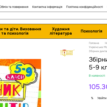
Обмін та повернення
Контактна інформація
Політика конфіденційності
и та діти. Виховання
Художня
Психологія
та психологія
література
Головна
Н
Українська Мо
Збірник дикта
Збірн
5-9 к
В наявності
105.3
Увійти
%