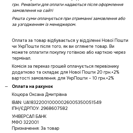
грн. Реквізити для оплати надаються після оформлення
замовлення на сайті
Решта суми оплачується при отриманні замовлення або
за узгодженням із менеджером.
Оплата за товар відбувається у відділенні Нової Пошти
чи УкрПошти після того, як ви оглянете товар. Ви
можете оплатити покупку готівкою або карткою через
термінал.
Комісія за переказ грошей оплачується перевізнику
додатково та складає для Нової Пошти 20 грн.+2%
вартості замовлення, для УкрПошти – 10 грн.+2%
Оплата на рахунок
Коцюра Оксана Дмитрівна
IBAN: UA183220010000026005350051549
IПН/ЄДРПОУ: 2968607582
УНІВЕРСАЛ БАНК
МФО 322001
Призначення: За товар