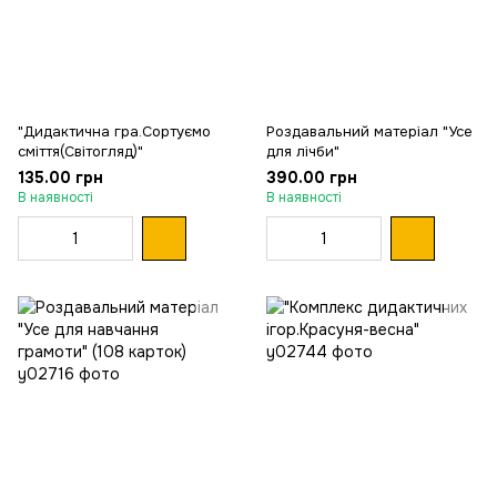
"Дидактична гра.Сортуємо
Роздавальний матеріал "Усе
сміття(Світогляд)"
для лічби"
135.00 грн
390.00 грн
В наявності
В наявності