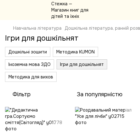
Навчальна література
Дошкільна література, ранній роз
Ігри для дошкільнят
Дошкільні зошити
Методика KUMON
Іноземна мова ЗДО
Ігри для дошкільнят
Методика для вихов
Фільтр
За популярністю