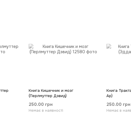
уттер
Книга Кишечник и мозг
Книга Тракт
(Перлмуттер Дэвид)
Ар)
250.00 грн
250.00 грн
Немає в наявності
Немає в наяв