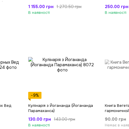
м)
1 155.00 грн
250.00 грн
1 270.50 грн
В наявності
В наявності
−9%
ых Вед
Кулінарія з Йогананда (Йогананда
Книга Вегета
Парамаханса)
гармонично
130.00 грн
90.00 грн
143.00 грн
В наявності
Немає в наяв