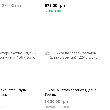
975.00 грн
275.00 грн
В наявності
рианство - путь к
Книга Как стать веганом (Дэвис
й жизни
Бренда)
1 000.00 грн
ності
Немає в наявності