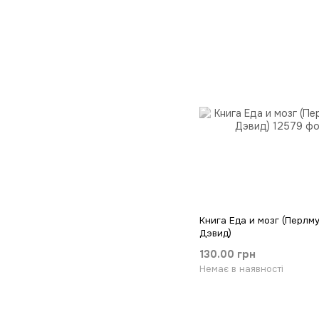
Книга Еда и мозг (Перлм
Дэвид)
130.00 грн
Немає в наявності