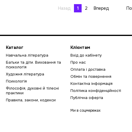
Назад
1
2
Вперед
По
Каталог
Клієнтам
Навчальна література
Вхід до кабінету
Батьки та діти. Виховання та
Про нас
психологія
Оплата і доставка
Художня література
Обмін та повернення
Психологія
Контактна інформація
Філософія, духовні й тілесні
Політика конфіденційності
практики
Публічна оферта
Правила, закони, кодекси
Ми в соцмережах