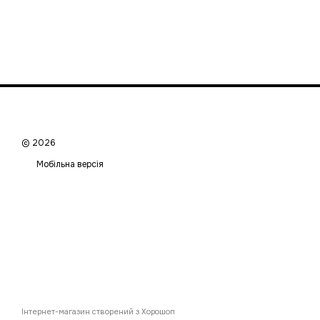
© 2026
Мобільна версія
Інтернет-магазин створений з Хорошоп