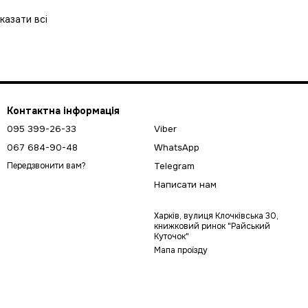
казати всі
Контактна інформація
095 399-26-33
Viber
067 684-90-48
WhatsApp
Telegram
Передзвонити вам?
Написати нам
Харків, вулиця Клочківська 30,
книжковий ринок "Райський
Куточок"
Мапа проїзду