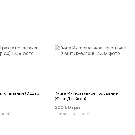
ат о питании (Эддар
Книга Интервальное голодание
(Фанг Джейсон)
200.00 грн
ності
Немає в наявності