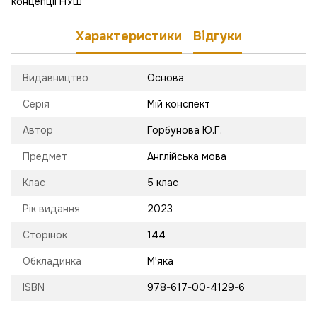
концепції НУШ
Характеристики
Відгуки
Видавництво
Основа
Серія
Мій конспект
Автор
Горбунова Ю.Г.
Предмет
Англійська мова
Клас
5 клас
Рік видання
2023
Сторінок
144
Обкладинка
М'яка
ISBN
978-617-00-4129-6