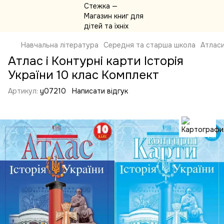
Навчальна література
Середня та старша школа
Атласи
Атлас і Контурні карти Історія
України 10 клас Комплект
Артикул:
y07210
Написати відгук