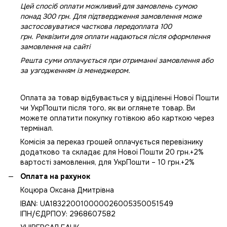
Цей спосіб оплати можливий для замовлень сумою
понад 300 грн. Для підтвердження замовлення може
застосовуватися часткова передоплата 100
грн. Реквізити для оплати надаються після оформлення
замовлення на сайті
Решта суми оплачується при отриманні замовлення або
за узгодженням із менеджером.
Оплата за товар відбувається у відділенні Нової Пошти
чи УкрПошти після того, як ви оглянете товар. Ви
можете оплатити покупку готівкою або карткою через
термінал.
Комісія за переказ грошей оплачується перевізнику
додатково та складає для Нової Пошти 20 грн.+2%
вартості замовлення, для УкрПошти – 10 грн.+2%
Оплата на рахунок
Коцюра Оксана Дмитрівна
IBAN: UA183220010000026005350051549
IПН/ЄДРПОУ: 2968607582