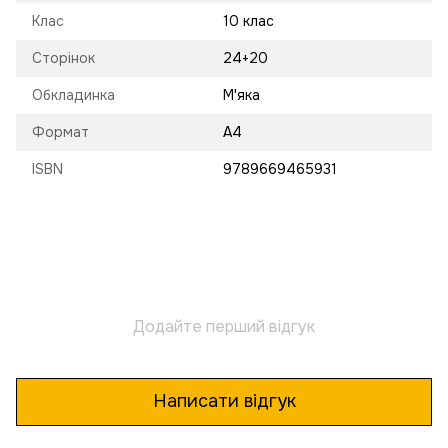
Клас
10 клас
Сторінок
24+20
Обкладинка
М'яка
Формат
A4
ISBN
9789669465931
Додайте перший відгук
Написати відгук