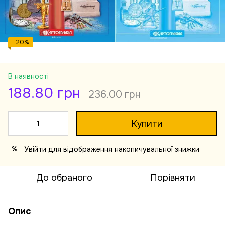
−20%
В наявності
188.80 грн
236.00 грн
Купити
Увійти
для відображення накопичувальної знижки
%
До обраного
Порівняти
Опис