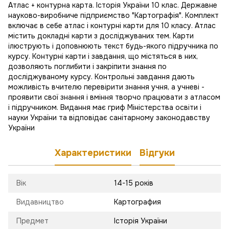
Атлас + контурна карта. Історія України 10 клас. Державне
науково-виробниче підприємство "Картографія". Комплект
включає в себе атлас і контурні карти для 10 класу. Атлас
містить докладні карти з досліджуваних тем. Карти
ілюструють і доповнюють текст будь-якого підручника по
курсу. Контурні карти і завдання, що містяться в них,
дозволяють поглибити і закріпити знання по
досліджуваному курсу. Контрольні завдання дають
можливість вчителю перевірити знання учня, а учневі -
проявити свої знання і вміння творчо працювати з атласом
і підручником. Видання має гриф Міністерства освіти і
науки України та відповідає санітарному законодавству
України
Характеристики
Відгуки
Вік
14-15 років
Видавництво
Картография
Предмет
Історія України