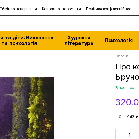
Обмін та повернення
Контактна інформація
Політика конфіденційності
и та діти. Виховання
Художня
Психологія
та психологія
література
Головна
П
Про к
Бруно
В наявності
320.0
Увійти
%