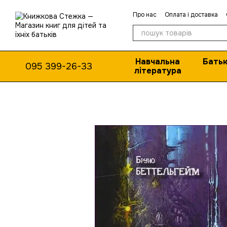
Перейти до основного контенту
Про нас
Оплата і доставка
Навчальна
Батьк
095 399-26-33
література