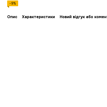
−9%
Опис
Характеристики
Новий відгук або коме