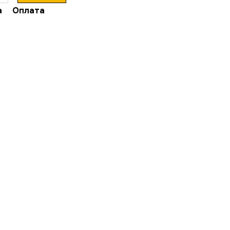
а
Оплата