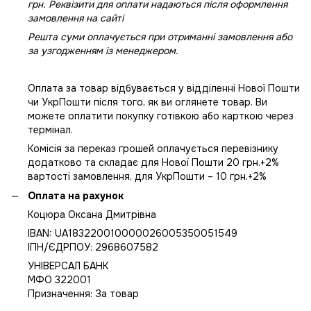
грн. Реквізити для оплати надаються після оформлення
замовлення на сайті
Решта суми оплачується при отриманні замовлення або
за узгодженням із менеджером.
Оплата за товар відбувається у відділенні Нової Пошти
чи УкрПошти після того, як ви оглянете товар. Ви
можете оплатити покупку готівкою або карткою через
термінал.
Комісія за переказ грошей оплачується перевізнику
додатково та складає для Нової Пошти 20 грн.+2%
вартості замовлення, для УкрПошти – 10 грн.+2%
Оплата на рахунок
Коцюра Оксана Дмитрівна
IBAN: UA183220010000026005350051549
IПН/ЄДРПОУ: 2968607582
УНІВЕРСАЛ БАНК
МФО 322001
Призначення: За товар