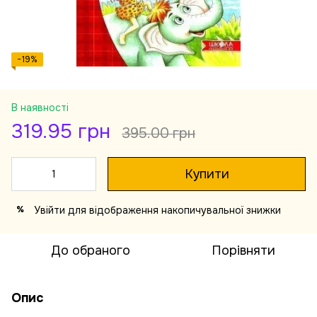
−19%
В наявності
319.95 грн
395.00 грн
Купити
Увійти
для відображення накопичувальної знижки
%
До обраного
Порівняти
Опис