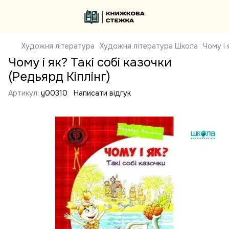
Художня література
Художня література Школа
Чому і 
Чому і як? Такі собі казочки
(Редьярд Кіплінг)
Артикул:
y00310
Написати відгук