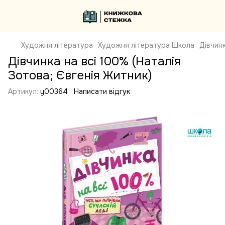
Художня література
Художня література Школа
Дівчинк
Дівчинка на всі 100% (Наталія
Зотова; Євгенія Житник)
Артикул:
y00364
Написати відгук