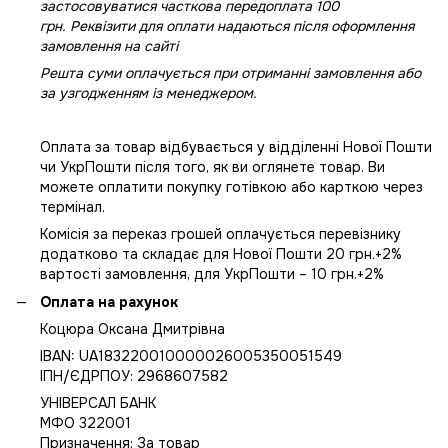
застосовуватися часткова передоплата 100
грн. Реквізити для оплати надаються після оформлення
замовлення на сайті
Решта суми оплачується при отриманні замовлення або
за узгодженням із менеджером.
Оплата за товар відбувається у відділенні Нової Пошти
чи УкрПошти після того, як ви оглянете товар. Ви
можете оплатити покупку готівкою або карткою через
термінал.
Комісія за переказ грошей оплачується перевізнику
додатково та складає для Нової Пошти 20 грн.+2%
вартості замовлення, для УкрПошти – 10 грн.+2%
Оплата на рахунок
Коцюра Оксана Дмитрівна
IBAN: UA183220010000026005350051549
IПН/ЄДРПОУ: 2968607582
УНІВЕРСАЛ БАНК
МФО 322001
Призначення: За товар