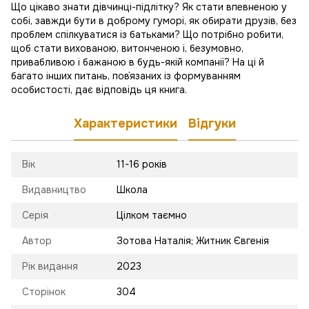
Що цікаво знати дівчинці-підлітку? Як стати впевненою у
собі, завжди бути в доброму гуморі, як обирати друзів, без
проблем спілкуватися із батьками? Що потрібно робити,
щоб стати вихованою, витонченою і, безумовно,
привабливою і бажаною в будь-якій компанії? На ці й
багато інших питань, пов`язаних із формуванням
особистості, дає відповідь ця книга.
Характеристики
Відгуки
Вік
11-16 років
Видавництво
Школа
Серія
Цілком таємно
Автор
Зотова Наталія; Житник Євгенія
Рік видання
2023
Сторінок
304