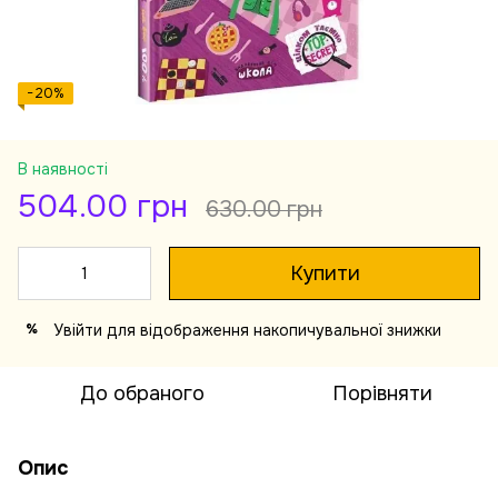
−20%
В наявності
504.00 грн
630.00 грн
Купити
Увійти
для відображення накопичувальної знижки
%
До обраного
Порівняти
Опис