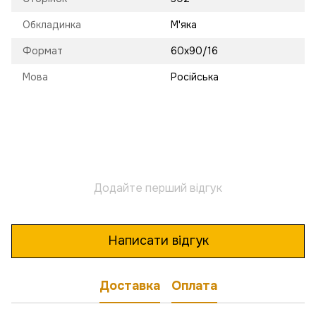
Обкладинка
М'яка
Формат
60х90/16
Мова
Російська
Додайте перший відгук
Написати відгук
Доставка
Оплата