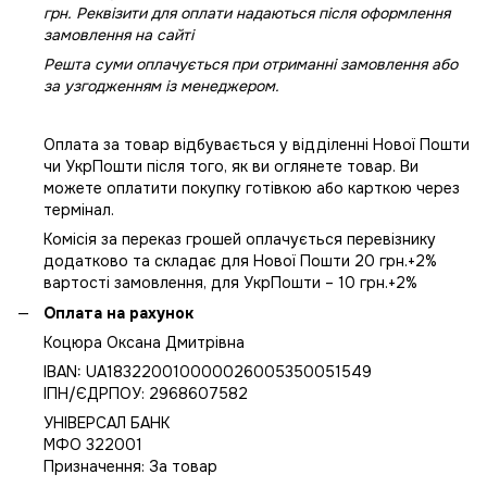
грн. Реквізити для оплати надаються після оформлення
замовлення на сайті
Решта суми оплачується при отриманні замовлення або
за узгодженням із менеджером.
Оплата за товар відбувається у відділенні Нової Пошти
чи УкрПошти після того, як ви оглянете товар. Ви
можете оплатити покупку готівкою або карткою через
термінал.
Комісія за переказ грошей оплачується перевізнику
додатково та складає для Нової Пошти 20 грн.+2%
вартості замовлення, для УкрПошти – 10 грн.+2%
Оплата на рахунок
Коцюра Оксана Дмитрівна
IBAN: UA183220010000026005350051549
IПН/ЄДРПОУ: 2968607582
УНІВЕРСАЛ БАНК
МФО 322001
Призначення: За товар