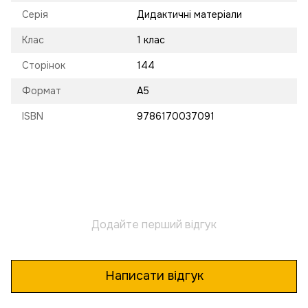
Серія
Дидактичні матеріали
Клас
1 клас
Сторінок
144
Формат
A5
ISBN
9786170037091
Додайте перший відгук
Написати відгук