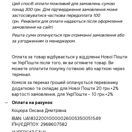
Цей спосіб оплати можливий для замовлень сумою
понад 300 грн. Для підтвердження замовлення може
застосовуватися часткова передоплата 100
грн. Реквізити для оплати надаються після оформлення
замовлення на сайті
Решта суми оплачується при отриманні замовлення або
за узгодженням із менеджером.
Оплата за товар відбувається у відділенні Нової Пошти
чи УкрПошти після того, як ви оглянете товар. Ви
можете оплатити покупку готівкою або карткою через
термінал.
Комісія за переказ грошей оплачується перевізнику
додатково та складає для Нової Пошти 20 грн.+2%
вартості замовлення, для УкрПошти – 10 грн.+2%
Оплата на рахунок
Коцюра Оксана Дмитрівна
IBAN: UA183220010000026005350051549
IПН/ЄДРПОУ: 2968607582