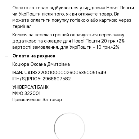
Оплата за товар відбувається у відділенні Нової Пошти
чи УкрПошти після того, як ви оглянете товар. Ви
можете оплатити покупку готівкою або карткою через
термінал.
Комісія за переказ грошей оплачується перевізнику
додатково та складає для Нової Пошти 20 грн.+2%
вартості замовлення, для УкрПошти – 10 грн.+2%
Оплата на рахунок
Коцюра Оксана Дмитрівна
IBAN: UA183220010000026005350051549
IПН/ЄДРПОУ: 2968607582
УНІВЕРСАЛ БАНК
МФО 322001
Призначення: За товар