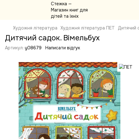
Художня література
Художня література ПЕТ
Дитячий с
Дитячий садок. Вімельбух
Артикул:
y08679
Написати відгук