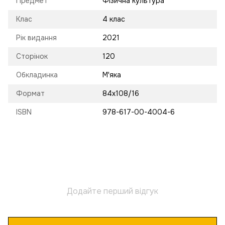
Предмет
Фізична культура
Клас
4 клас
Рік видання
2021
Сторінок
120
Обкладинка
М'яка
Формат
84х108/16
ISBN
978-617-00-4004-6
Додайте перший відгук