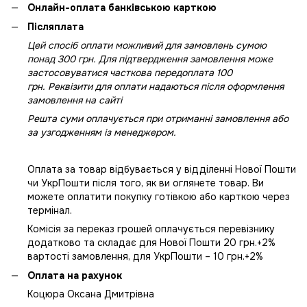
Онлайн-оплата банківською карткою
Післяплата
Цей спосіб оплати можливий для замовлень сумою
понад 300 грн. Для підтвердження замовлення може
застосовуватися часткова передоплата 100
грн. Реквізити для оплати надаються після оформлення
замовлення на сайті
Решта суми оплачується при отриманні замовлення або
за узгодженням із менеджером.
Оплата за товар відбувається у відділенні Нової Пошти
чи УкрПошти після того, як ви оглянете товар. Ви
можете оплатити покупку готівкою або карткою через
термінал.
Комісія за переказ грошей оплачується перевізнику
додатково та складає для Нової Пошти 20 грн.+2%
вартості замовлення, для УкрПошти – 10 грн.+2%
Оплата на рахунок
Коцюра Оксана Дмитрівна