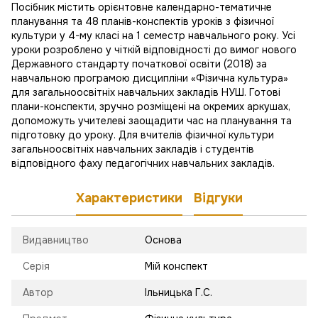
Посібник містить орієнтовне календарно-тематичне
планування та 48 планів-конспектів уроків з фізичної
культури у 4-му класі на 1 семестр навчального року. Усі
уроки розроблено у чіткій відповідності до вимог нового
Державного стандарту початкової освіти (2018) за
навчальною програмою дисципліни «Фізична культура»
для загальноосвітніх навчальних закладів НУШ. Готові
плани-конспекти, зручно розміщені на окремих аркушах,
допоможуть учителеві заощадити час на планування та
підготовку до уроку. Для вчителів фізичної культури
загальноосвітніх навчальних закладів і студентів
відповідного фаху педагогічних навчальних закладів.
Характеристики
Відгуки
Видавництво
Основа
Серія
Мій конспект
Автор
Ільницька Г.С.