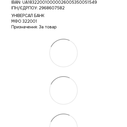
IBAN: UA183220010000026005350051549
IПН/ЄДРПОУ: 2968607582
УНІВЕРСАЛ БАНК
МФО 322001
Призначення: За товар