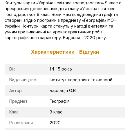
Контурні карти «Україна і світове господарство» 9 клас є
прекрасним доповненням до атласу «Україна і світове
господарство» 9 клас. Вони мають відповідний гриф та
створені згідно програми з предмету «Географія» МОН
України. Контурні карти стануть у нагоді вчителям та
учням при виконанні на уроках практичних робіт
картографічного характеру. Видання - 2020 року.
Характеристики
Відгуки
Вік
14-15 років
Видавництво
Інститут передових технологій
Автор
Барладін О.В.
Предмет
Географія
Клас
9 клас
Рік видання
2020