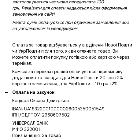
застосовуватися часткова передоплата 100
грн. Реквізити для оплати надаються після оформлення
замовлення на сайті
Решта суми оплачується при отриманні замовлення або
за узгодженням із менеджером.
Оплата за товар відбувається у відділенні Нової Пошти
чи УкрПошти після того, як ви оглянете товар. Ви
можете оплатити покупку готівкою або карткою через
термінал.
Комісія за переказ грошей оплачується перевізнику
додатково та складає для Нової Пошти 20 грн.+2%
вартості замовлення, для УкрПошти – 10 грн.+2%
Оплата на рахунок
Коцюра Оксана Дмитрівна
IBAN: UA183220010000026005350051549
IПН/ЄДРПОУ: 2968607582
УНІВЕРСАЛ БАНК
МФО 322001
Призначення: За товар