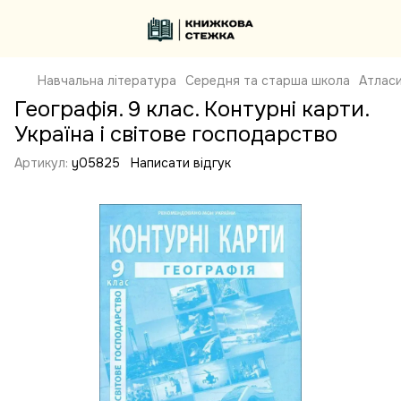
Навчальна література
Середня та старша школа
Атласи
Географія. 9 клас. Контурні карти.
Україна і світове господарство
Артикул:
y05825
Написати відгук