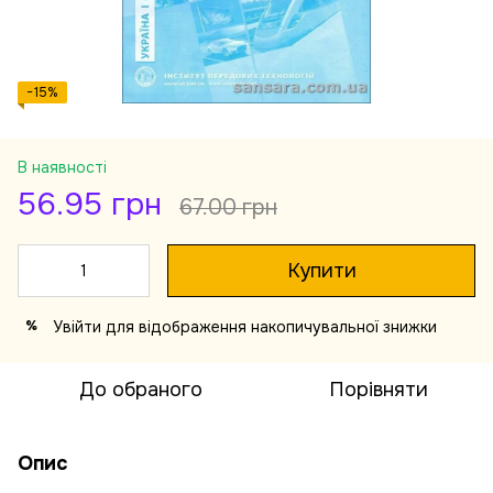
−15%
В наявності
56.95 грн
67.00 грн
Купити
Увійти
для відображення накопичувальної знижки
%
До обраного
Порівняти
Опис