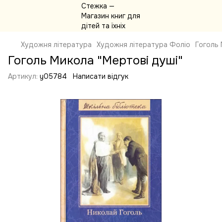
Художня література
Художня література Фоліо
Гоголь 
Гоголь Микола "Мертові душі"
Артикул:
y05784
Написати відгук