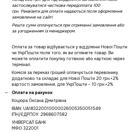
застосовуватися часткова передоплата 100
грн. Реквізити для оплати надаються після оформлення
замовлення на сайті
Решта суми оплачується при отриманні замовлення або
за узгодженням із менеджером.
Оплата за товар відбувається у відділенні Нової Пошти
чи УкрПошти після того, як ви оглянете товар. Ви
можете оплатити покупку готівкою або карткою через
термінал.
Комісія за переказ грошей оплачується перевізнику
додатково та складає для Нової Пошти 20 грн.+2%
вартості замовлення, для УкрПошти – 10 грн.+2%
Оплата на рахунок
Коцюра Оксана Дмитрівна
IBAN: UA183220010000026005350051549
IПН/ЄДРПОУ: 2968607582
УНІВЕРСАЛ БАНК
МФО 322001