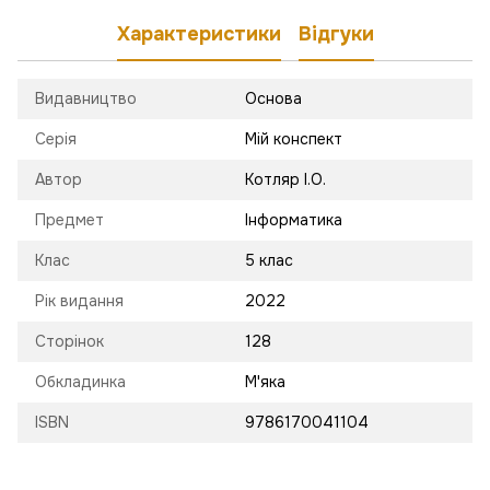
Характеристики
Відгуки
Видавництво
Основа
Серія
Мій конспект
Автор
Котляр І.О.
Предмет
Інформатика
Клас
5 клас
Рік видання
2022
Сторінок
128
Обкладинка
М'яка
ISBN
9786170041104