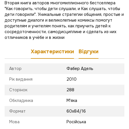
Вторая книга авторов многомиллионного бестселлера
"Как говорить, чтобы дети слушали, и Как слушать, чтобы
дети говорили". Уникальные стратегии общения, простые и
доступные диалоги и великолепные комиксы помогут
родителям и учителям понять, как приучить детей к
сосредоточенности, самодисциплине и сделать из них
отличников в учёбе и в жизни
Характеристики
Відгуки
Автор
Фабер Адель
Рік видання
2010
Сторінок
288
Обкладинка
М'яка
Формат
60х84/16
Мова
Російська