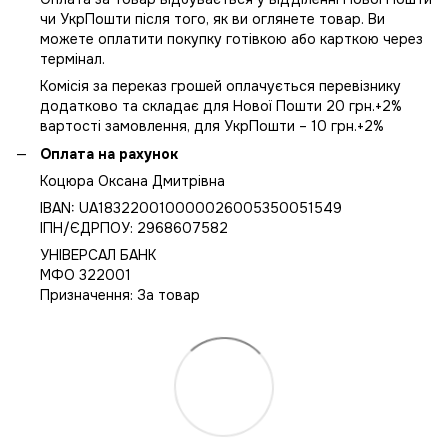
чи УкрПошти після того, як ви оглянете товар. Ви
можете оплатити покупку готівкою або карткою через
термінал.
Комісія за переказ грошей оплачується перевізнику
додатково та складає для Нової Пошти 20 грн.+2%
вартості замовлення, для УкрПошти – 10 грн.+2%
Оплата на рахунок
Коцюра Оксана Дмитрівна
IBAN: UA183220010000026005350051549
IПН/ЄДРПОУ: 2968607582
УНІВЕРСАЛ БАНК
МФО 322001
Призначення: За товар