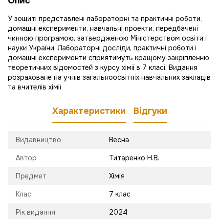
Опис
У зошиті представлені лабораторні та практичні роботи,
домашні експерименти, навчальні проекти, передбачені
чинною програмою, затвердженою Міністерством освіти і
науки України. Лабораторні досліди, практичні роботи і
домашні експерименти сприятимуть кращому закріпленню
теоретичних відомостей з курсу хімії в 7 класі. Видання
розраховане на учнів загальноосвітніх навчальних закладів
та вчителів хімії
Характеристики
Відгуки
Видавництво
Весна
Автор
Титаренко Н.В.
Предмет
Хімія
Клас
7 клас
Рік видання
2024