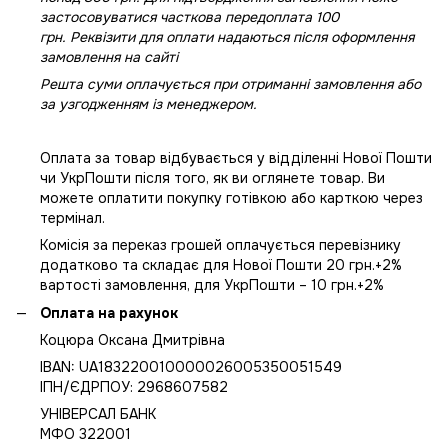
застосовуватися часткова передоплата 100
грн. Реквізити для оплати надаються після оформлення
замовлення на сайті
Решта суми оплачується при отриманні замовлення або
за узгодженням із менеджером.
Оплата за товар відбувається у відділенні Нової Пошти
чи УкрПошти після того, як ви оглянете товар. Ви
можете оплатити покупку готівкою або карткою через
термінал.
Комісія за переказ грошей оплачується перевізнику
додатково та складає для Нової Пошти 20 грн.+2%
вартості замовлення, для УкрПошти – 10 грн.+2%
Оплата на рахунок
Коцюра Оксана Дмитрівна
IBAN: UA183220010000026005350051549
IПН/ЄДРПОУ: 2968607582
УНІВЕРСАЛ БАНК
МФО 322001