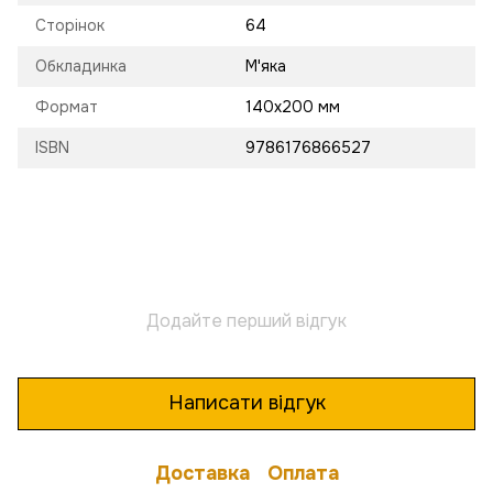
Сторінок
64
Обкладинка
М'яка
Формат
140x200 мм
ISBN
9786176866527
Додайте перший відгук
Написати відгук
Доставка
Оплата