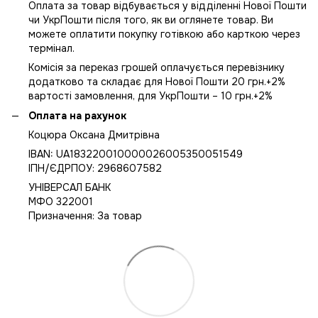
Оплата за товар відбувається у відділенні Нової Пошти
чи УкрПошти після того, як ви оглянете товар. Ви
можете оплатити покупку готівкою або карткою через
термінал.
Комісія за переказ грошей оплачується перевізнику
додатково та складає для Нової Пошти 20 грн.+2%
вартості замовлення, для УкрПошти – 10 грн.+2%
Оплата на рахунок
Коцюра Оксана Дмитрівна
IBAN: UA183220010000026005350051549
IПН/ЄДРПОУ: 2968607582
УНІВЕРСАЛ БАНК
МФО 322001
Призначення: За товар