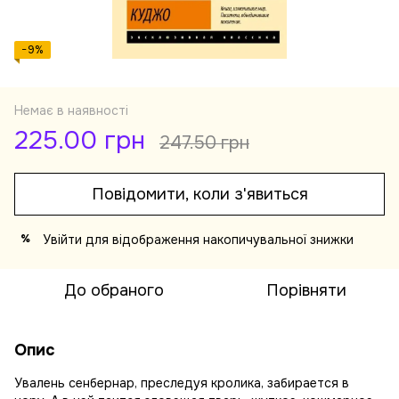
−9%
Немає в наявності
225.00 грн
247.50 грн
Повідомити, коли з'явиться
Увійти
для відображення накопичувальної знижки
%
До обраного
Порівняти
Опис
Увалень сенбернар, преследуя кролика, забирается в