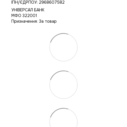
IПН/ЄДРПОУ: 2968607582
УНІВЕРСАЛ БАНК
МФО 322001
Призначення: За товар