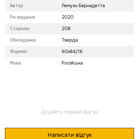
Автор
Лемуэн Бернадетта
Рік видання
2020
Сторінок
208
Обкладинка
Тверда
Формат
60х84/16
Мова
Російська
Додайте перший відгук
Написати відгук