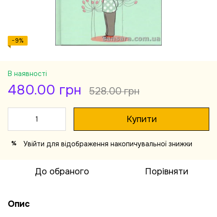
−9%
В наявності
480.00 грн
528.00 грн
Купити
Увійти
для відображення накопичувальної знижки
%
До обраного
Порівняти
Опис