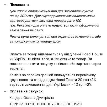
Післяплата
Цей спосіб оплати можливий для замовлень сумою
понад 300 грн. Для підтвердження замовлення може
застосовуватися часткова передоплата 100
грн. Реквізити для оплати надаються після оформлення
замовлення на сайті
Решта суми оплачується при отриманні замовлення або
за узгодженням із менеджером.
Оплата за товар відбувається у відділенні Нової Пошти
чи УкрПошти після того, як ви оглянете товар. Ви
можете оплатити покупку готівкою або карткою через
термінал.
Комісія за переказ грошей оплачується перевізнику
додатково та складає для Нової Пошти 20 грн.+2%
вартості замовлення, для УкрПошти – 10 грн.+2%
Оплата на рахунок
Коцюра Оксана Дмитрівна
IBAN: UA183220010000026005350051549