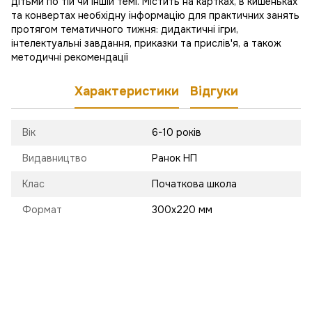
дітьми по тій чи іншій темі. Містить на картках, в кишеньках
та конвертах необхідну інформацію для практичних занять
протягом тематичного тижня: дидактичні ігри,
інтелектуальні завдання, приказки та прислів'я, а також
методичні рекомендації
Характеристики
Відгуки
Вік
6-10 років
Видавництво
Ранок НП
Клас
Початкова школа
Формат
300х220 мм