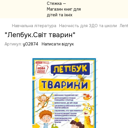
Навчальна література
Наочність для ЗДО та школи
Леп
"Лепбук.Світ тварин"
Артикул:
y02874
Написати відгук